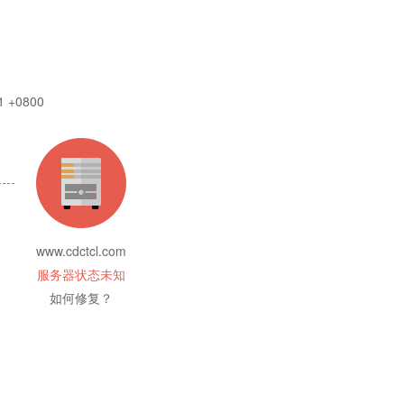
1 +0800
www.cdctcl.com
服务器状态未知
如何修复？